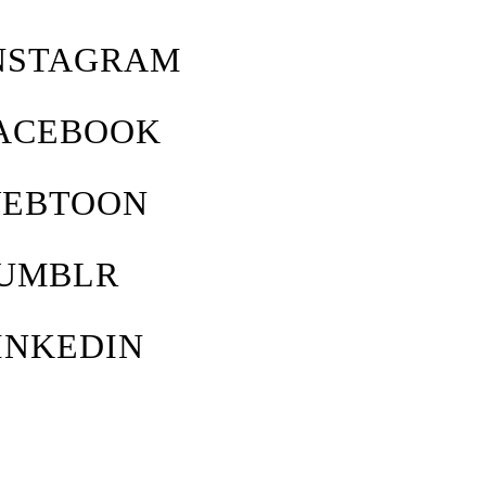
NSTAGRAM
ACEBOOK
EBTOON
UMBLR
INKEDIN