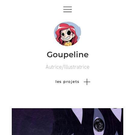
Goupeline
Autrice/Illustratrice
les projets