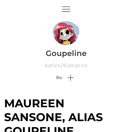
Goupeline
Autrice/Illustratrice
Bio
MAUREEN
SANSONE, ALIAS
GOUPELINE,